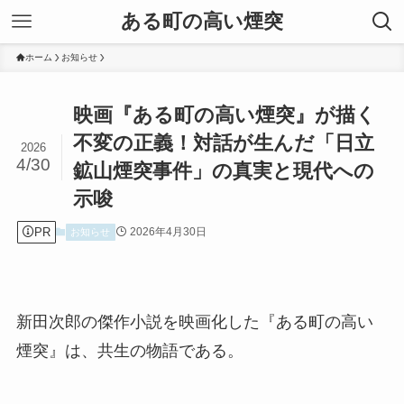
ある町の高い煙突
ホーム
お知らせ
映画『ある町の高い煙突』が描く
不変の正義！対話が生んだ「日立
2026
4/30
鉱山煙突事件」の真実と現代への
示唆
PR
2026年4月30日
お知らせ
新田次郎の傑作小説を映画化した『ある町の高い
煙突』は、共生の物語である。